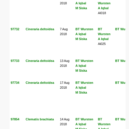
2018
A Iqbal
Wursten
M Siska
A Iqbal
AI018
97732
Cineraria deltoidea
7 Aug
BT Wursten
BT
BT Wurs
2018
A Iqbal
Wursten
M Siska
A Iqbal
Ai025
97733
Cineraria deltoidea
13 Aug
BT Wursten
BT Wurs
2018
A Iqbal
M Siska
97734
Cineraria deltoidea
17 Aug
BT Wursten
BT Wurs
2018
A Iqbal
M Siska
97854
Clematis brachiata
14 Aug
BT Wursten
BT
BT Wurs
2018
A Iqbal
Wursten