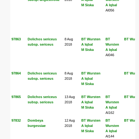
M Siska
A Iqbal
AI056
97863
Dolichos sericeus
8 Aug
BT Wursten
BT
BT Wurs
subsp. sericeus
2018
A Iqbal
Wursten
M Siska
A Iqbal
AI046
97864
Dolichos sericeus
8 Aug
BT Wursten
BT Wurs
subsp. sericeus
2018
A Iqbal
M Siska
97865
Dolichos sericeus
13 Aug
BT Wursten
BT
BT Wurs
subsp. sericeus
2018
A Iqbal
Wursten
M Siska
A Iqbal
AI162
97832
Dombeya
12 Aug
BT Wursten
BT
BT Wurs
burgessiae
2018
A Iqbal
Wursten
M Siska
A Iqbal
AI144