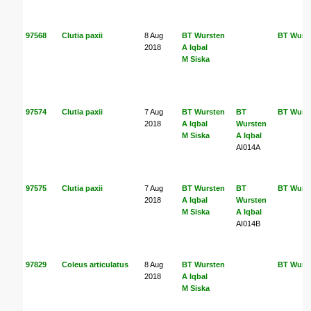
97568
Clutia paxii
8 Aug
BT Wursten
BT Wurs
2018
A Iqbal
M Siska
97574
Clutia paxii
7 Aug
BT Wursten
BT
BT Wurs
2018
A Iqbal
Wursten
M Siska
A Iqbal
AI014A
97575
Clutia paxii
7 Aug
BT Wursten
BT
BT Wurs
2018
A Iqbal
Wursten
M Siska
A Iqbal
AI014B
97829
Coleus articulatus
8 Aug
BT Wursten
BT Wurs
2018
A Iqbal
M Siska