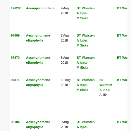
126286
Aerangis montana
9 Aug
BT Wursten
BT Wurs
2018
A Iqbal
M Siska
97869
Aeschynomene
7 Aug
BT Wursten
BT Wurs
oligophylla
2018
A Iqbal
M Siska
97870
Aeschynomene
8 Aug
BT Wursten
BT Wurs
oligophylla
2018
A Iqbal
M Siska
97871
Aeschynomene
12 Aug
BT Wursten
BT
BT Wurs
oligophylla
2018
A Iqbal
Wursten
M Siska
A Iqbal
AI154
98184
Aeschynomene
9 Aug
BT Wursten
BT Wurs
oligophylla
2018
A Iqbal